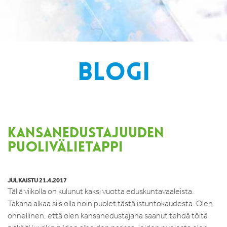
BLOGI
KANSANEDUSTAJUUDEN
PUOLIVÄLIETAPPI
JULKAISTU 21.4.2017
Tällä viikolla on kulunut kaksi vuotta eduskuntavaaleista.
Takana alkaa siis olla noin puolet tästä istuntokaudesta. Olen
onnellinen, että olen kansanedustajana saanut tehdä töitä