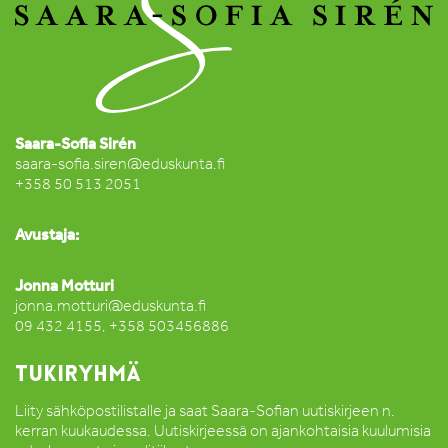
Saara-Sofia Sirén
saara-sofia.siren@eduskunta.fi
+358 50 513 2051
Avustaja:
Jonna Motturi
jonna.motturi@eduskunta.fi
09 432 4155, +358 503456886
TUKIRYHMÄ
Liity sähköpostilistalle ja saat Saara-Sofian uutiskirjeen n.
kerran kuukaudessa. Uutiskirjeessä on ajankohtaisia kuulumisia