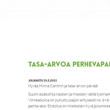
TASA-ARVOA PERHEVAPAI
JULKAISTU 19.3.2015
Hyvää Minna Canthin ja tasa-arvon päivää!
Suurin epäkohta naisten ja miesten välillä työma
Viimeaikoina on puhuttu paljon erityisesti ns. 6+6+6
jaettavaksi. Ehdotus on mielestäni hyvä ja konkree