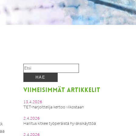
VIIMEISIMMÄT ARTIKKELIT
13.4.2026
TET-harjoittelija kertoo viikostaan
2.4.2026
kk
Hallitus kitkee työperäistä hyväksikäyttöä
taa
2.4.2026