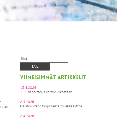
VIIMEISIMMÄT ARTIKKELIT
13.4.2026
TET-harjoittelija kertoo viikostaan
.
2.4.2026
lasten
Hallitus kitkee työperäistä hyväksikäyttöä
2.4.2026