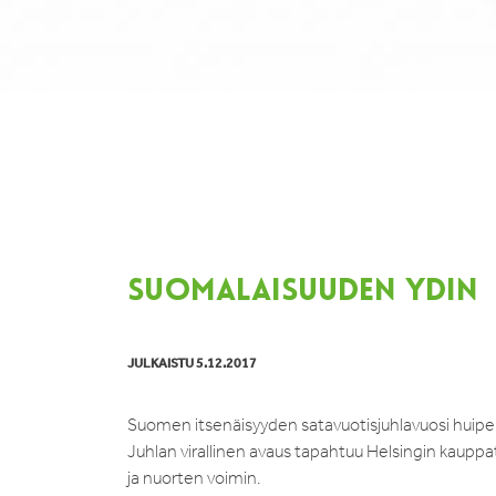
SUOMALAISUUDEN YDIN
JULKAISTU 5.12.2017
Suomen itsenäisyyden satavuotisjuhlavuosi huipent
Juhlan virallinen avaus tapahtuu Helsingin kauppat
ja nuorten voimin.