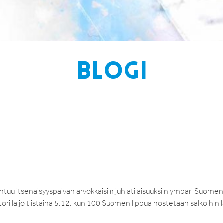
BLOGI
uu itsenäisyyspäivän arvokkaisiin juhlatilaisuuksiin ympäri Suomen
orilla jo tiistaina 5.12. kun 100 Suomen lippua nostetaan salkoihin 